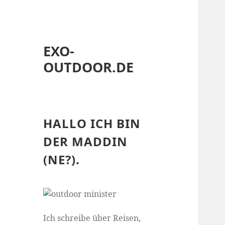
EXO-
OUTDOOR.DE
HALLO ICH BIN
DER MADDIN
(NE?).
Ich schreibe über Reisen,