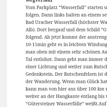
Wegverlauf
Vom Parkplatz “Wasserfall” starten u
folgen. Dann links halten an einem 
Bad Uracher Wasserfall (höchster Wa
Alb). Dort bergauf und dem Schild “G
folgend. Ab jetzt kommt der anstreng
10-15min geht es in leichten Windung
man oben mit einem sehr schönen Au
Tal entlohnt. Dann geht man immer d
einer Lichtung und weiter zum Rutsc
Gedenkstein. Der Rutschenfelsen ist 
der Wanderung. Wenn man Glück hat k
kann man von hier aus über 100 km 
weiter an der Hangkante entlang bis 
“Gütersteiner Wasserfälle” weißt.Au