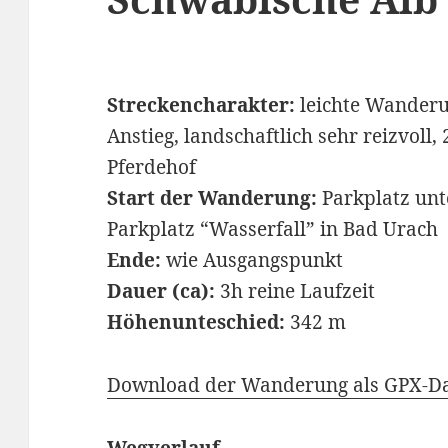
Streckencharakter:
leichte Wanderu
Anstieg, landschaftlich sehr reizvoll,
Pferdehof
Start der Wanderung:
Parkplatz un
Parkplatz “Wasserfall” in Bad Urach
Ende:
wie Ausgangspunkt
Dauer (ca):
3h reine Laufzeit
Höhenunteschied:
342 m
Download der Wanderung als GPX-Da