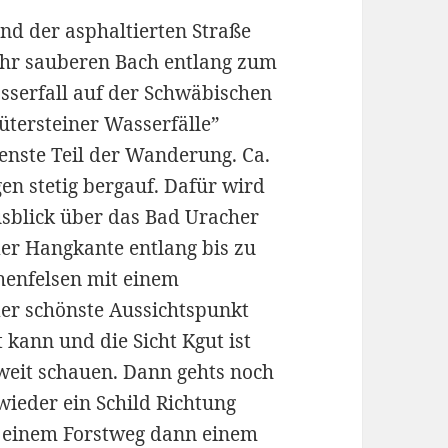
nd der asphaltierten Straße
sehr sauberen Bach entlang zum
sserfall auf der Schwäbischen
ütersteiner Wasserfälle”
enste Teil der Wanderung. Ca.
en stetig bergauf. Dafür wird
sblick über das Bad Uracher
er Hangkante entlang bis zu
henfelsen mit einem
der schönste Aussichtspunkt
ann und die Sicht Kgut ist
weit schauen. Dann gehts noch
wieder ein Schild Richtung
f einem Forstweg dann einem