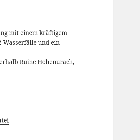
ng mit einem kräftigem
 2 Wasserfälle und ein
terhalb Ruine Hohenurach,
tei