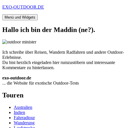
Zum
EXO-OUTDOOR.DE
Inhalt
springen
Menü und Widgets
Hallo ich bin der Maddin (ne?).
Ich schreibe über Reisen, Wandern Radfahren und andere Outdoor-
Erlebnisse.
Du bist herzlich eingeladen hier rumzustöbern und interessante
Kommentare zu hinterlassen.
exo-outdoor.de
... die Website für exotische Outdoor-Tests
Touren
Australien
Indien
Fahrradtour
Wanderung
Laufstrecke