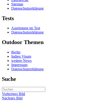
Sitemap
Datenschutzerklärung
Tests
Ausrüstung im Test
Datenschutzerklärung
Outdoor Themen
Berlin
Indien Visum
weitere News
Impressum
Datenschutzerklärung
Suche
Suchen
nach:
Vorheriges Bild
Nächstes Bild