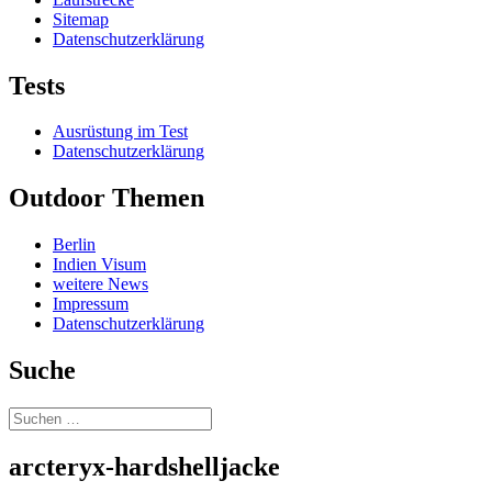
Sitemap
Datenschutzerklärung
Tests
Ausrüstung im Test
Datenschutzerklärung
Outdoor Themen
Berlin
Indien Visum
weitere News
Impressum
Datenschutzerklärung
Suche
Suchen
nach:
arcteryx-hardshelljacke