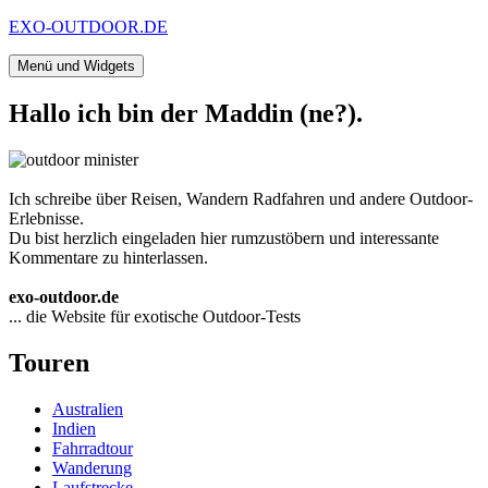
Zum
EXO-OUTDOOR.DE
Inhalt
springen
Menü und Widgets
Hallo ich bin der Maddin (ne?).
Ich schreibe über Reisen, Wandern Radfahren und andere Outdoor-
Erlebnisse.
Du bist herzlich eingeladen hier rumzustöbern und interessante
Kommentare zu hinterlassen.
exo-outdoor.de
... die Website für exotische Outdoor-Tests
Touren
Australien
Indien
Fahrradtour
Wanderung
Laufstrecke