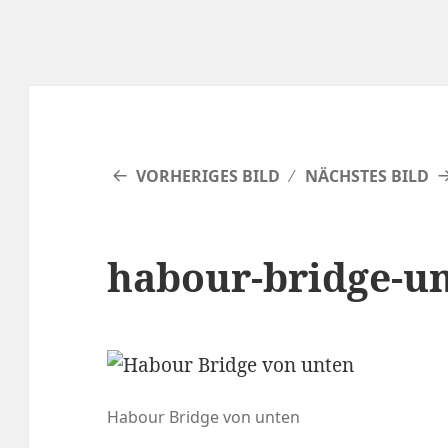
VORHERIGES BILD
NÄCHSTES BILD
habour-bridge-u
Habour Bridge von unten