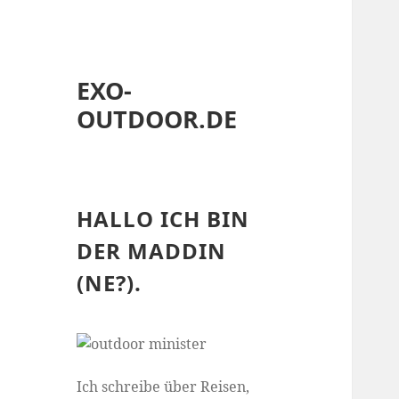
EXO-
OUTDOOR.DE
HALLO ICH BIN
DER MADDIN
(NE?).
Ich schreibe über Reisen,