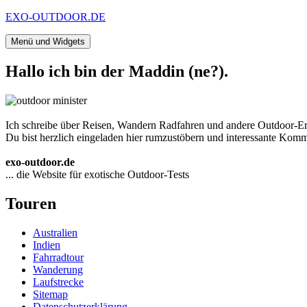
Zum
EXO-OUTDOOR.DE
Inhalt
springen
Menü und Widgets
Hallo ich bin der Maddin (ne?).
Ich schreibe über Reisen, Wandern Radfahren und andere Outdoor-Er
Du bist herzlich eingeladen hier rumzustöbern und interessante Komme
exo-outdoor.de
... die Website für exotische Outdoor-Tests
Touren
Australien
Indien
Fahrradtour
Wanderung
Laufstrecke
Sitemap
Datenschutzerklärung