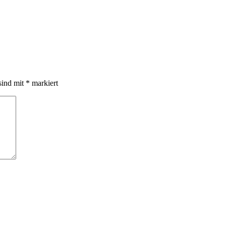
sind mit
*
markiert