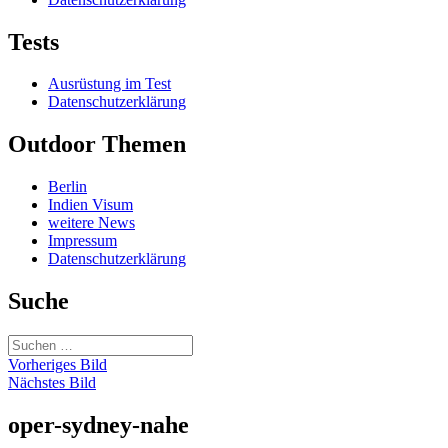
Tests
Ausrüstung im Test
Datenschutzerklärung
Outdoor Themen
Berlin
Indien Visum
weitere News
Impressum
Datenschutzerklärung
Suche
Suchen
nach:
Vorheriges Bild
Nächstes Bild
oper-sydney-nahe