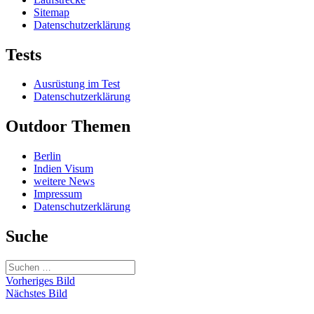
Sitemap
Datenschutzerklärung
Tests
Ausrüstung im Test
Datenschutzerklärung
Outdoor Themen
Berlin
Indien Visum
weitere News
Impressum
Datenschutzerklärung
Suche
Suchen
nach:
Vorheriges Bild
Nächstes Bild