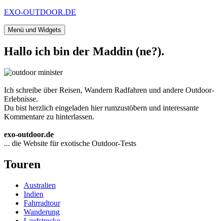
Zum
EXO-OUTDOOR.DE
Inhalt
springen
Menü und Widgets
Hallo ich bin der Maddin (ne?).
Ich schreibe über Reisen, Wandern Radfahren und andere Outdoor-
Erlebnisse.
Du bist herzlich eingeladen hier rumzustöbern und interessante
Kommentare zu hinterlassen.
exo-outdoor.de
... die Website für exotische Outdoor-Tests
Touren
Australien
Indien
Fahrradtour
Wanderung
Laufstrecke