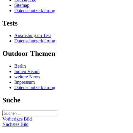
Sitemap
Datenschutzerklärung
Tests
Ausrüstung im Test
Datenschutzerklärung
Outdoor Themen
Berlin
Indien Visum
weitere News
Impressum
Datenschutzerklärung
Suche
Suchen
nach:
Vorheriges Bild
Nächstes Bild