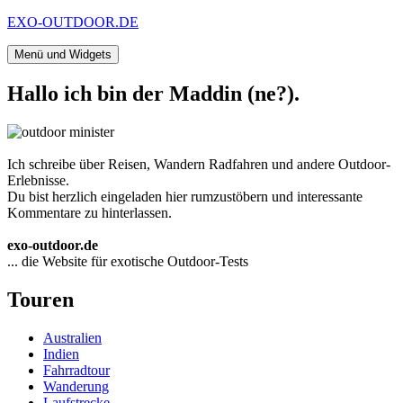
Zum
EXO-OUTDOOR.DE
Inhalt
springen
Menü und Widgets
Hallo ich bin der Maddin (ne?).
Ich schreibe über Reisen, Wandern Radfahren und andere Outdoor-
Erlebnisse.
Du bist herzlich eingeladen hier rumzustöbern und interessante
Kommentare zu hinterlassen.
exo-outdoor.de
... die Website für exotische Outdoor-Tests
Touren
Australien
Indien
Fahrradtour
Wanderung
Laufstrecke