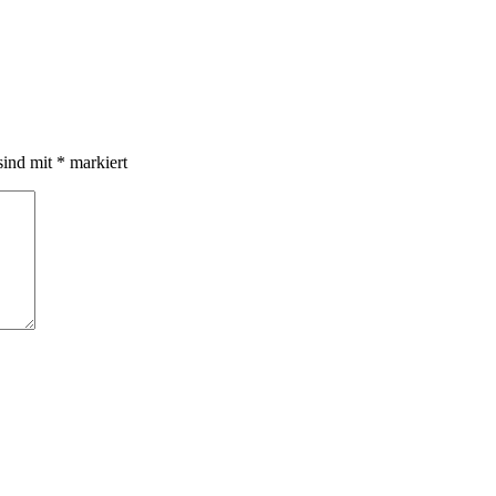
sind mit
*
markiert