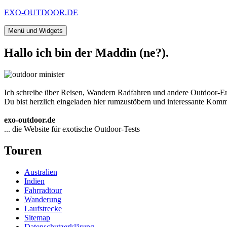
Zum
EXO-OUTDOOR.DE
Inhalt
springen
Menü und Widgets
Hallo ich bin der Maddin (ne?).
Ich schreibe über Reisen, Wandern Radfahren und andere Outdoor-Er
Du bist herzlich eingeladen hier rumzustöbern und interessante Komme
exo-outdoor.de
... die Website für exotische Outdoor-Tests
Touren
Australien
Indien
Fahrradtour
Wanderung
Laufstrecke
Sitemap
Datenschutzerklärung