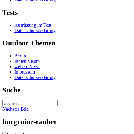
Tests
Ausrüstung im Test
Datenschutzerklärung
Outdoor Themen
Berlin
Indien Visum
weitere News
Impressum
Datenschutzerklärung
Suche
Suchen
nach:
Nächstes Bild
burgruine-rauber