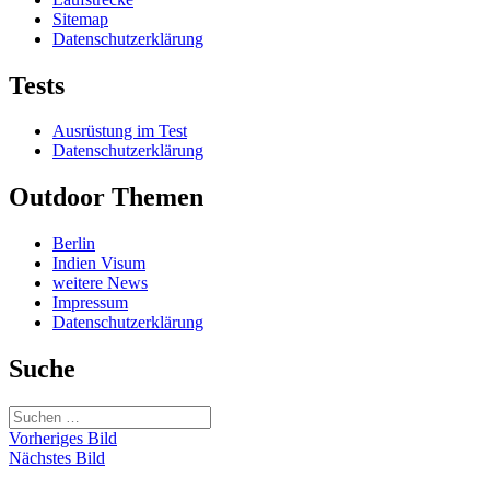
Sitemap
Datenschutzerklärung
Tests
Ausrüstung im Test
Datenschutzerklärung
Outdoor Themen
Berlin
Indien Visum
weitere News
Impressum
Datenschutzerklärung
Suche
Suchen
nach:
Vorheriges Bild
Nächstes Bild