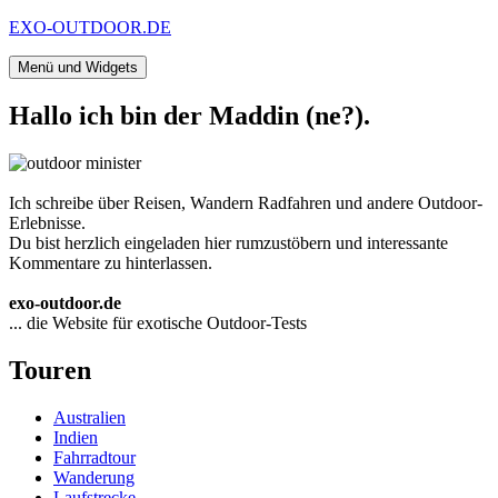
Zum
EXO-OUTDOOR.DE
Inhalt
springen
Menü und Widgets
Hallo ich bin der Maddin (ne?).
Ich schreibe über Reisen, Wandern Radfahren und andere Outdoor-
Erlebnisse.
Du bist herzlich eingeladen hier rumzustöbern und interessante
Kommentare zu hinterlassen.
exo-outdoor.de
... die Website für exotische Outdoor-Tests
Touren
Australien
Indien
Fahrradtour
Wanderung
Laufstrecke