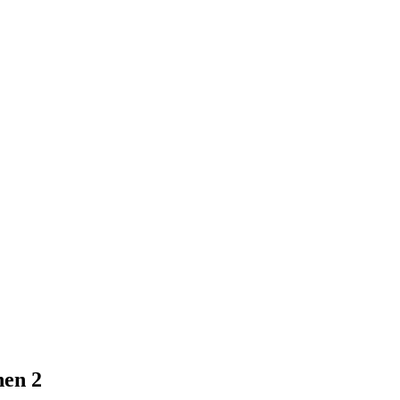
nen 2