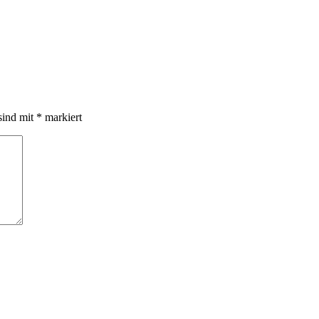
sind mit
*
markiert