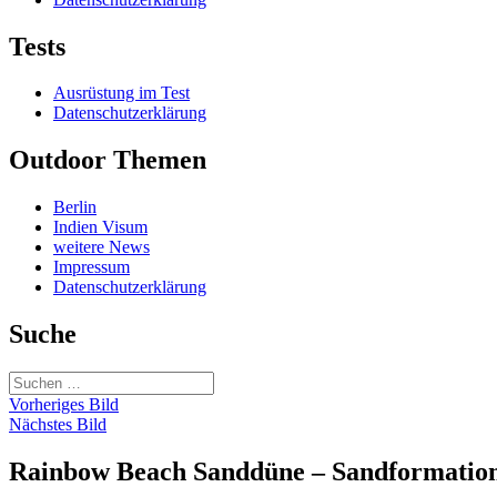
Tests
Ausrüstung im Test
Datenschutzerklärung
Outdoor Themen
Berlin
Indien Visum
weitere News
Impressum
Datenschutzerklärung
Suche
Suchen
nach:
Vorheriges Bild
Nächstes Bild
Rainbow Beach Sanddüne – Sandformatio