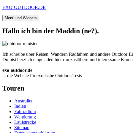
Zum
EXO-OUTDOOR.DE
Inhalt
springen
Menü und Widgets
Hallo ich bin der Maddin (ne?).
Ich schreibe über Reisen, Wandern Radfahren und andere Outdoor-Er
Du bist herzlich eingeladen hier rumzustöbern und interessante Komme
exo-outdoor.de
... die Website für exotische Outdoor-Tests
Touren
Australien
Indien
Fahrradtour
Wanderung
Laufstrecke
Sitemap
Datenschutzerklärung