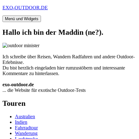
Zum
EXO-OUTDOOR.DE
Inhalt
springen
Menü und Widgets
Hallo ich bin der Maddin (ne?).
Ich schreibe über Reisen, Wandern Radfahren und andere Outdoor-
Erlebnisse.
Du bist herzlich eingeladen hier rumzustöbern und interessante
Kommentare zu hinterlassen.
exo-outdoor.de
... die Website für exotische Outdoor-Tests
Touren
Australien
Indien
Fahrradtour
Wanderung
Laufstrecke