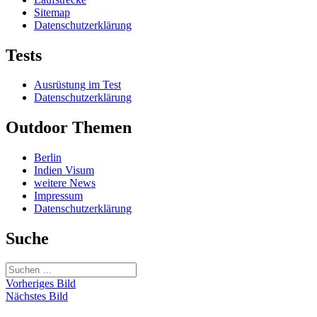
Sitemap
Datenschutzerklärung
Tests
Ausrüstung im Test
Datenschutzerklärung
Outdoor Themen
Berlin
Indien Visum
weitere News
Impressum
Datenschutzerklärung
Suche
Suchen
nach:
Vorheriges Bild
Nächstes Bild