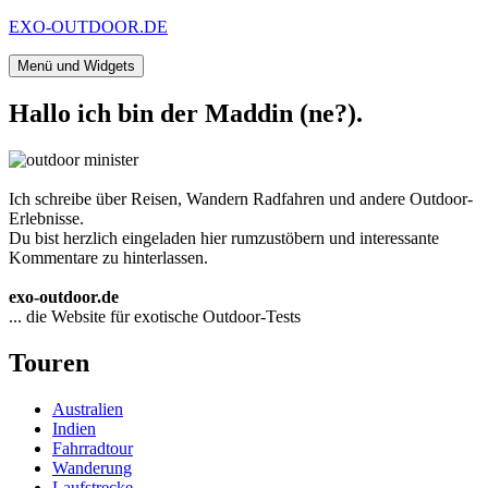
Zum
EXO-OUTDOOR.DE
Inhalt
springen
Menü und Widgets
Hallo ich bin der Maddin (ne?).
Ich schreibe über Reisen, Wandern Radfahren und andere Outdoor-
Erlebnisse.
Du bist herzlich eingeladen hier rumzustöbern und interessante
Kommentare zu hinterlassen.
exo-outdoor.de
... die Website für exotische Outdoor-Tests
Touren
Australien
Indien
Fahrradtour
Wanderung
Laufstrecke