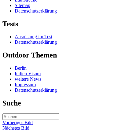
Sitemap
Datenschutzerklärung
Tests
Ausrüstung im Test
Datenschutzerklärung
Outdoor Themen
Berlin
Indien Visum
weitere News
Impressum
Datenschutzerklärung
Suche
Suchen
nach:
Vorheriges Bild
Nächstes Bild