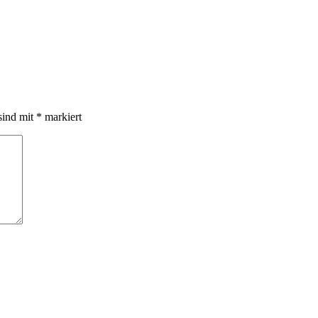
sind mit
*
markiert