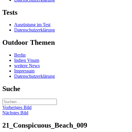
Tests
Ausrüstung im Test
Datenschutzerklärung
Outdoor Themen
Berlin
Indien Visum
weitere News
Impressum
Datenschutzerklärung
Suche
Suchen
nach:
Vorheriges Bild
Nächstes Bild
21_Conspicuous_Beach_009