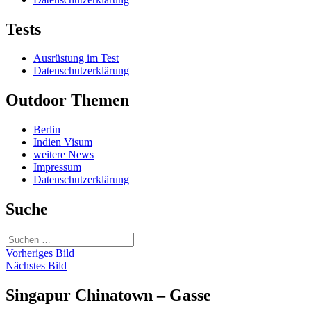
Tests
Ausrüstung im Test
Datenschutzerklärung
Outdoor Themen
Berlin
Indien Visum
weitere News
Impressum
Datenschutzerklärung
Suche
Suchen
nach:
Vorheriges Bild
Nächstes Bild
Singapur Chinatown – Gasse