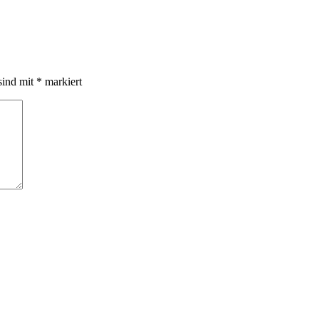
sind mit
*
markiert