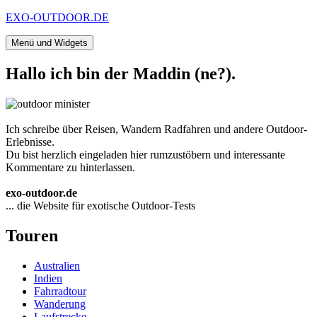
Zum
EXO-OUTDOOR.DE
Inhalt
springen
Menü und Widgets
Hallo ich bin der Maddin (ne?).
Ich schreibe über Reisen, Wandern Radfahren und andere Outdoor-
Erlebnisse.
Du bist herzlich eingeladen hier rumzustöbern und interessante
Kommentare zu hinterlassen.
exo-outdoor.de
... die Website für exotische Outdoor-Tests
Touren
Australien
Indien
Fahrradtour
Wanderung
Laufstrecke