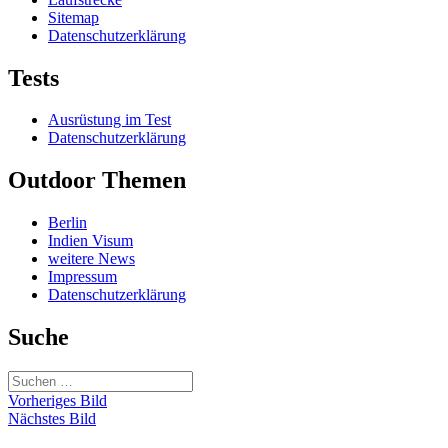
Sitemap
Datenschutzerklärung
Tests
Ausrüstung im Test
Datenschutzerklärung
Outdoor Themen
Berlin
Indien Visum
weitere News
Impressum
Datenschutzerklärung
Suche
Suchen
nach:
Vorheriges Bild
Nächstes Bild