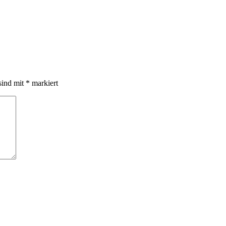
sind mit
*
markiert