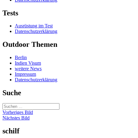
Tests
Ausrüstung im Test
Datenschutzerklärung
Outdoor Themen
Berlin
Indien Visum
weitere News
Impressum
Datenschutzerklärung
Suche
Suchen
nach:
Vorheriges Bild
Nächstes Bild
schilf