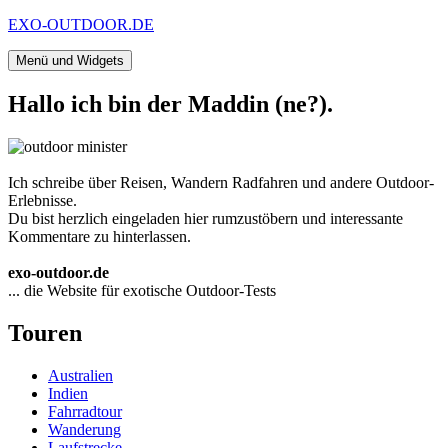
Zum
EXO-OUTDOOR.DE
Inhalt
springen
Menü und Widgets
Hallo ich bin der Maddin (ne?).
Ich schreibe über Reisen, Wandern Radfahren und andere Outdoor-
Erlebnisse.
Du bist herzlich eingeladen hier rumzustöbern und interessante
Kommentare zu hinterlassen.
exo-outdoor.de
... die Website für exotische Outdoor-Tests
Touren
Australien
Indien
Fahrradtour
Wanderung
Laufstrecke