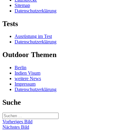
Sitemap
Datenschutzerklärung
Tests
Ausrüstung im Test
Datenschutzerklärung
Outdoor Themen
Berlin
Indien Visum
weitere News
Impressum
Datenschutzerklärung
Suche
Suchen
nach:
Vorheriges Bild
Nächstes Bild