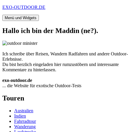
Zum
EXO-OUTDOOR.DE
Inhalt
springen
Menü und Widgets
Hallo ich bin der Maddin (ne?).
Ich schreibe über Reisen, Wandern Radfahren und andere Outdoor-
Erlebnisse.
Du bist herzlich eingeladen hier rumzustöbern und interessante
Kommentare zu hinterlassen.
exo-outdoor.de
... die Website für exotische Outdoor-Tests
Touren
Australien
Indien
Fahrradtour
Wanderung
Laufstrecke