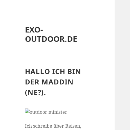
EXO-
OUTDOOR.DE
HALLO ICH BIN
DER MADDIN
(NE?).
Ich schreibe über Reisen,