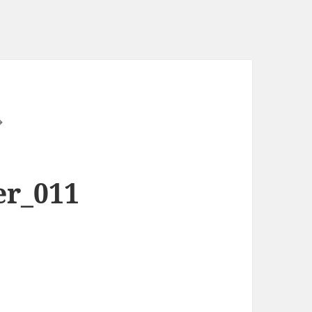
er_011