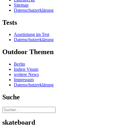
Sitemap
Datenschutzerklärung
Tests
Ausrüstung im Test
Datenschutzerklärung
Outdoor Themen
Berlin
Indien Visum
weitere News
Impressum
Datenschutzerklärung
Suche
Suchen
nach:
skateboard