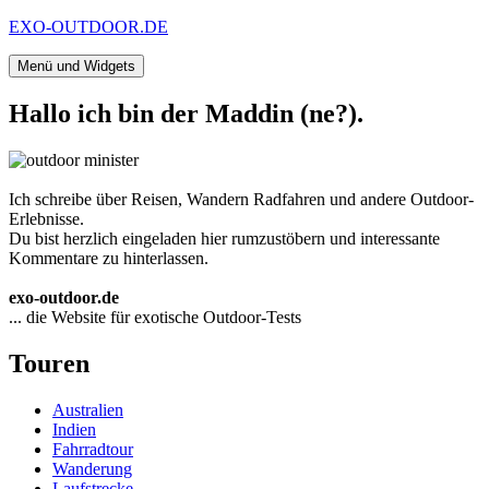
Zum
EXO-OUTDOOR.DE
Inhalt
springen
Menü und Widgets
Hallo ich bin der Maddin (ne?).
Ich schreibe über Reisen, Wandern Radfahren und andere Outdoor-
Erlebnisse.
Du bist herzlich eingeladen hier rumzustöbern und interessante
Kommentare zu hinterlassen.
exo-outdoor.de
... die Website für exotische Outdoor-Tests
Touren
Australien
Indien
Fahrradtour
Wanderung
Laufstrecke