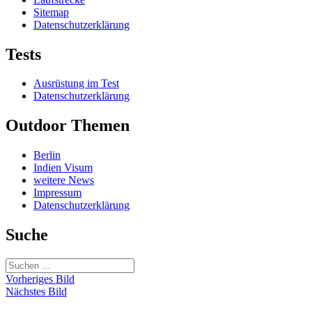
Sitemap
Datenschutzerklärung
Tests
Ausrüstung im Test
Datenschutzerklärung
Outdoor Themen
Berlin
Indien Visum
weitere News
Impressum
Datenschutzerklärung
Suche
Suchen
nach:
Vorheriges Bild
Nächstes Bild