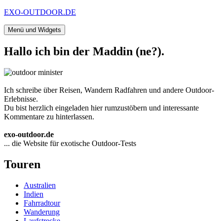
Zum
EXO-OUTDOOR.DE
Inhalt
springen
Menü und Widgets
Hallo ich bin der Maddin (ne?).
Ich schreibe über Reisen, Wandern Radfahren und andere Outdoor-
Erlebnisse.
Du bist herzlich eingeladen hier rumzustöbern und interessante
Kommentare zu hinterlassen.
exo-outdoor.de
... die Website für exotische Outdoor-Tests
Touren
Australien
Indien
Fahrradtour
Wanderung
Laufstrecke