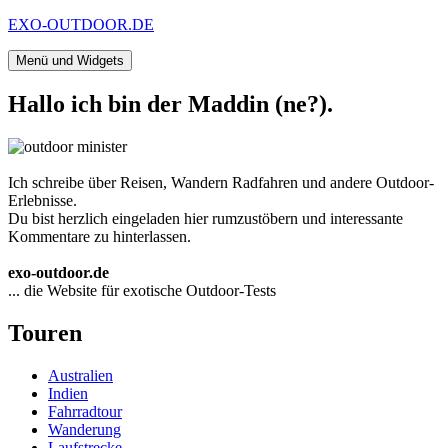
Zum
EXO-OUTDOOR.DE
Inhalt
springen
Menü und Widgets
Hallo ich bin der Maddin (ne?).
Ich schreibe über Reisen, Wandern Radfahren und andere Outdoor-
Erlebnisse.
Du bist herzlich eingeladen hier rumzustöbern und interessante
Kommentare zu hinterlassen.
exo-outdoor.de
... die Website für exotische Outdoor-Tests
Touren
Australien
Indien
Fahrradtour
Wanderung
Laufstrecke