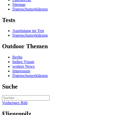
Sitemap
Datenschutzerklärung
Tests
Ausrüstung im Test
Datenschutzerklärung
Outdoor Themen
Berlin
Indien Visum
weitere News
Impressum
Datenschutzerklärung
Suche
Suchen
nach:
Vorheriges Bild
Fliegenpilz