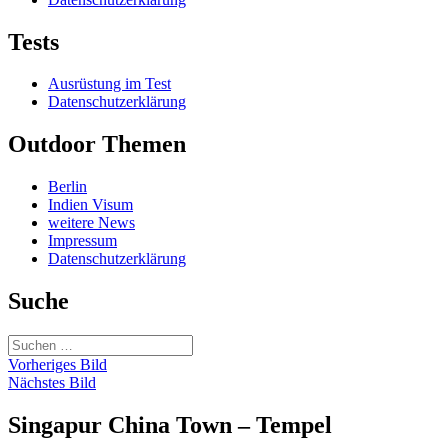
Tests
Ausrüstung im Test
Datenschutzerklärung
Outdoor Themen
Berlin
Indien Visum
weitere News
Impressum
Datenschutzerklärung
Suche
Suchen
nach:
Vorheriges Bild
Nächstes Bild
Singapur China Town – Tempel