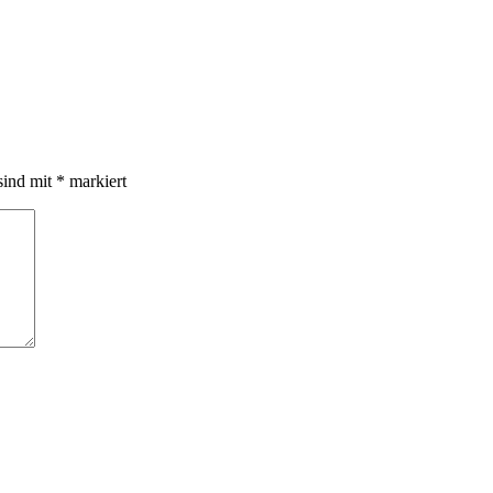
sind mit
*
markiert