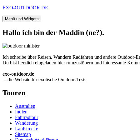
Zum
EXO-OUTDOOR.DE
Inhalt
springen
Menü und Widgets
Hallo ich bin der Maddin (ne?).
Ich schreibe über Reisen, Wandern Radfahren und andere Outdoor-Er
Du bist herzlich eingeladen hier rumzustöbern und interessante Komme
exo-outdoor.de
... die Website für exotische Outdoor-Tests
Touren
Australien
Indien
Fahrradtour
Wanderung
Laufstrecke
Sitemap
Datenschutzerklärung