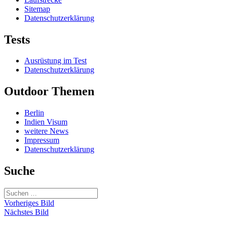
Sitemap
Datenschutzerklärung
Tests
Ausrüstung im Test
Datenschutzerklärung
Outdoor Themen
Berlin
Indien Visum
weitere News
Impressum
Datenschutzerklärung
Suche
Suchen
nach:
Vorheriges Bild
Nächstes Bild