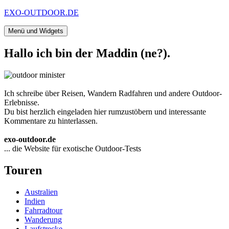
Zum
EXO-OUTDOOR.DE
Inhalt
springen
Menü und Widgets
Hallo ich bin der Maddin (ne?).
Ich schreibe über Reisen, Wandern Radfahren und andere Outdoor-
Erlebnisse.
Du bist herzlich eingeladen hier rumzustöbern und interessante
Kommentare zu hinterlassen.
exo-outdoor.de
... die Website für exotische Outdoor-Tests
Touren
Australien
Indien
Fahrradtour
Wanderung
Laufstrecke