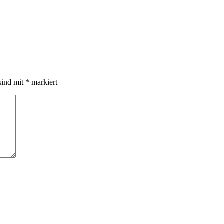
sind mit
*
markiert