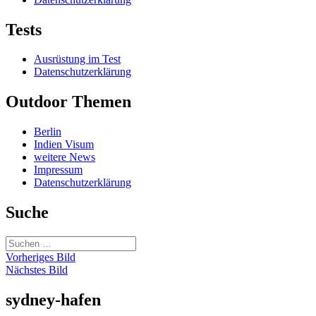
Tests
Ausrüstung im Test
Datenschutzerklärung
Outdoor Themen
Berlin
Indien Visum
weitere News
Impressum
Datenschutzerklärung
Suche
Suchen
nach:
Vorheriges Bild
Nächstes Bild
sydney-hafen