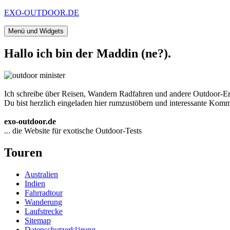
Zum
EXO-OUTDOOR.DE
Inhalt
springen
Menü und Widgets
Hallo ich bin der Maddin (ne?).
Ich schreibe über Reisen, Wandern Radfahren und andere Outdoor-Er
Du bist herzlich eingeladen hier rumzustöbern und interessante Komme
exo-outdoor.de
... die Website für exotische Outdoor-Tests
Touren
Australien
Indien
Fahrradtour
Wanderung
Laufstrecke
Sitemap
Datenschutzerklärung