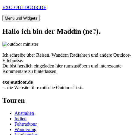
Zum
EXO-OUTDOOR.DE
Inhalt
springen
Menü und Widgets
Hallo ich bin der Maddin (ne?).
Ich schreibe über Reisen, Wandern Radfahren und andere Outdoor-
Erlebnisse.
Du bist herzlich eingeladen hier rumzustöbern und interessante
Kommentare zu hinterlassen.
exo-outdoor.de
... die Website für exotische Outdoor-Tests
Touren
Australien
Indien
Fahrradtour
Wanderung
Laufstrecke