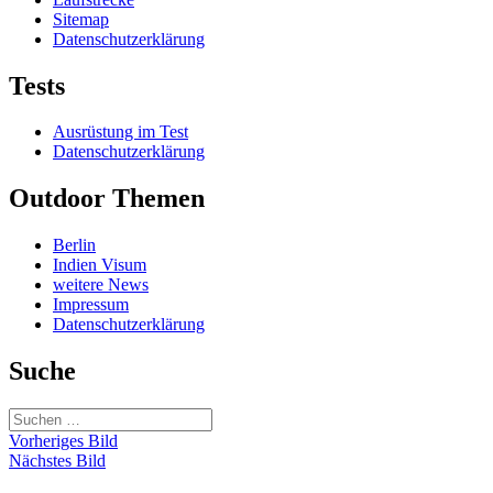
Sitemap
Datenschutzerklärung
Tests
Ausrüstung im Test
Datenschutzerklärung
Outdoor Themen
Berlin
Indien Visum
weitere News
Impressum
Datenschutzerklärung
Suche
Suchen
nach:
Vorheriges Bild
Nächstes Bild