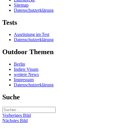
Sitemap
Datenschutzerklärung
Tests
Ausrüstung im Test
Datenschutzerklärung
Outdoor Themen
Berlin
Indien Visum
weitere News
Impressum
Datenschutzerklärung
Suche
Suchen
nach:
Vorheriges Bild
Nächstes Bild