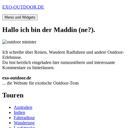
Zum
EXO-OUTDOOR.DE
Inhalt
springen
Menü und Widgets
Hallo ich bin der Maddin (ne?).
Ich schreibe über Reisen, Wandern Radfahren und andere Outdoor-
Erlebnisse.
Du bist herzlich eingeladen hier rumzustöbern und interessante
Kommentare zu hinterlassen.
exo-outdoor.de
... die Website für exotische Outdoor-Tests
Touren
Australien
Indien
Fahrradtour
Wanderung
Laufstrecke