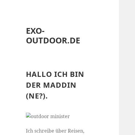
EXO-
OUTDOOR.DE
HALLO ICH BIN
DER MADDIN
(NE?).
Ich schreibe über Reisen,