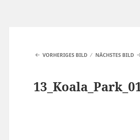
VORHERIGES BILD
NÄCHSTES BILD
13_Koala_Park_0