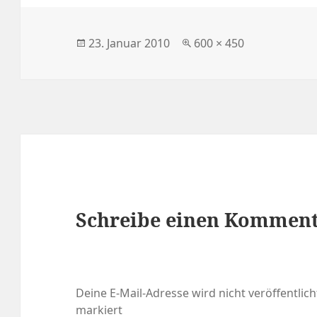
Veröffentlicht
Volle
23. Januar 2010
600 × 450
am
Größe
Schreibe einen Kommen
Deine E-Mail-Adresse wird nicht veröffentlich
markiert