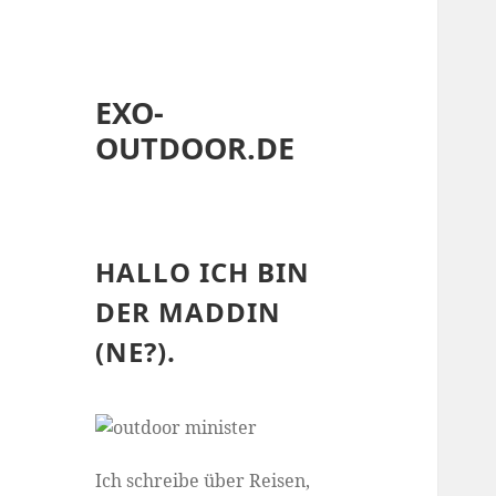
EXO-
OUTDOOR.DE
HALLO ICH BIN
DER MADDIN
(NE?).
Ich schreibe über Reisen,