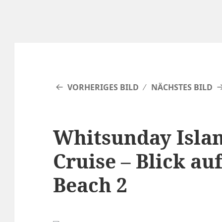
VORHERIGES BILD
NÄCHSTES BILD
Whitsunday Islan
Cruise – Blick a
Beach 2