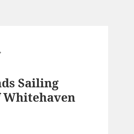
ds Sailing
uf Whitehaven