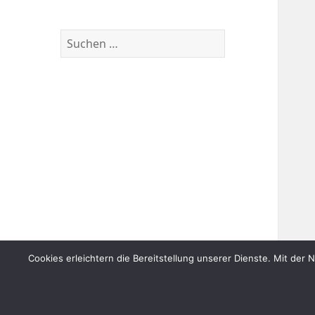
Suchen
nach:
Cookies erleichtern die Bereitstellung unserer Dienste. Mit der