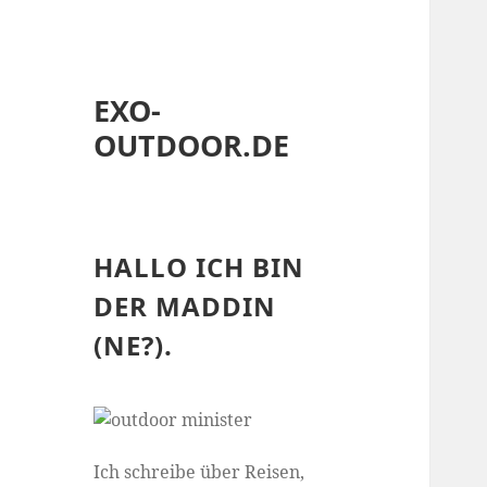
EXO-
OUTDOOR.DE
HALLO ICH BIN
DER MADDIN
(NE?).
Ich schreibe über Reisen,