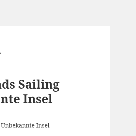
ds Sailing
nte Insel