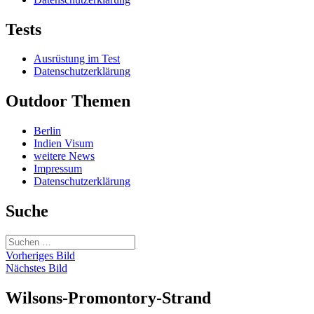
Tests
Ausrüstung im Test
Datenschutzerklärung
Outdoor Themen
Berlin
Indien Visum
weitere News
Impressum
Datenschutzerklärung
Suche
Suchen
nach:
Vorheriges Bild
Nächstes Bild
Wilsons-Promontory-Strand