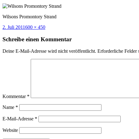
Wilsons Promontory Strand
Veröffentlicht
Volle
2. Juli 2011
600 × 450
am
Größe
Schreibe einen Kommentar
Deine E-Mail-Adresse wird nicht veröffentlicht.
Erforderliche Felder 
Kommentar
*
Name
*
E-Mail-Adresse
*
Website