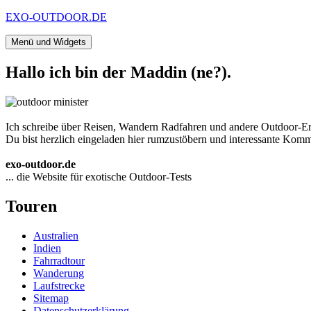
Zum
EXO-OUTDOOR.DE
Inhalt
springen
Menü und Widgets
Hallo ich bin der Maddin (ne?).
Ich schreibe über Reisen, Wandern Radfahren und andere Outdoor-Er
Du bist herzlich eingeladen hier rumzustöbern und interessante Komme
exo-outdoor.de
... die Website für exotische Outdoor-Tests
Touren
Australien
Indien
Fahrradtour
Wanderung
Laufstrecke
Sitemap
Datenschutzerklärung