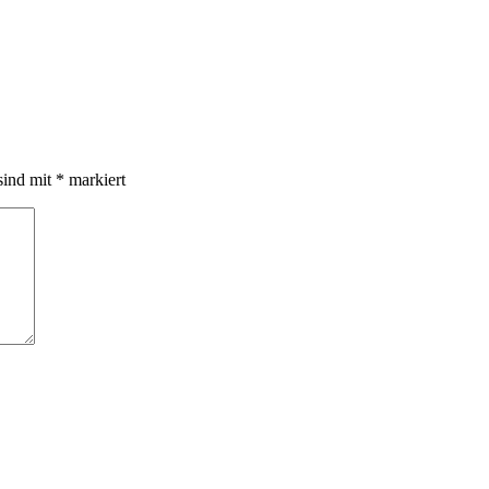
sind mit
*
markiert