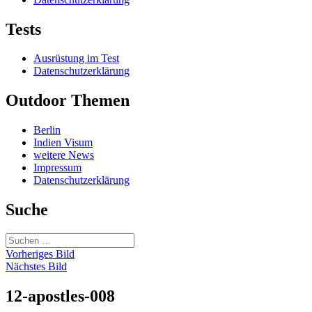
Tests
Ausrüstung im Test
Datenschutzerklärung
Outdoor Themen
Berlin
Indien Visum
weitere News
Impressum
Datenschutzerklärung
Suche
Suchen
nach:
Vorheriges Bild
Nächstes Bild
12-apostles-008