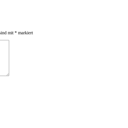
sind mit
*
markiert