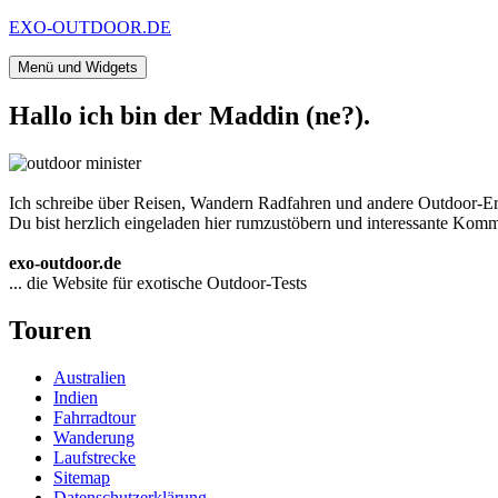
Zum
EXO-OUTDOOR.DE
Inhalt
springen
Menü und Widgets
Hallo ich bin der Maddin (ne?).
Ich schreibe über Reisen, Wandern Radfahren und andere Outdoor-Er
Du bist herzlich eingeladen hier rumzustöbern und interessante Komme
exo-outdoor.de
... die Website für exotische Outdoor-Tests
Touren
Australien
Indien
Fahrradtour
Wanderung
Laufstrecke
Sitemap
Datenschutzerklärung