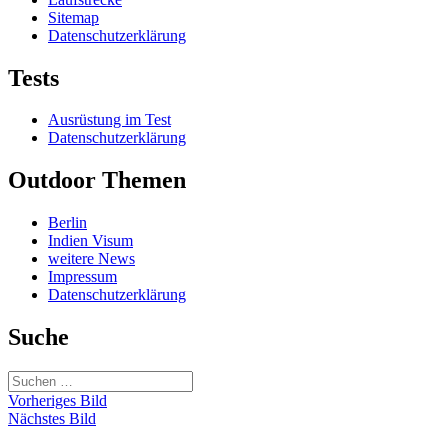
Sitemap
Datenschutzerklärung
Tests
Ausrüstung im Test
Datenschutzerklärung
Outdoor Themen
Berlin
Indien Visum
weitere News
Impressum
Datenschutzerklärung
Suche
Suchen
nach:
Vorheriges Bild
Nächstes Bild