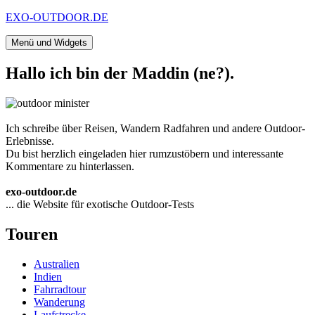
Zum
EXO-OUTDOOR.DE
Inhalt
springen
Menü und Widgets
Hallo ich bin der Maddin (ne?).
Ich schreibe über Reisen, Wandern Radfahren und andere Outdoor-
Erlebnisse.
Du bist herzlich eingeladen hier rumzustöbern und interessante
Kommentare zu hinterlassen.
exo-outdoor.de
... die Website für exotische Outdoor-Tests
Touren
Australien
Indien
Fahrradtour
Wanderung
Laufstrecke