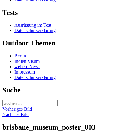
Tests
Ausrüstung im Test
Datenschutzerklärung
Outdoor Themen
Berlin
Indien Visum
weitere News
Impressum
Datenschutzerklärung
Suche
Suchen
nach:
Vorheriges Bild
Nächstes Bild
brisbane_museum_poster_003