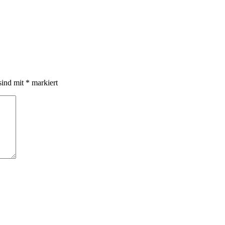
sind mit
*
markiert