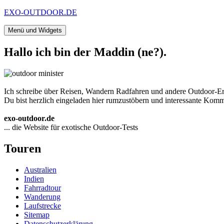
Zum
EXO-OUTDOOR.DE
Inhalt
springen
Menü und Widgets
Hallo ich bin der Maddin (ne?).
Ich schreibe über Reisen, Wandern Radfahren und andere Outdoor-Er
Du bist herzlich eingeladen hier rumzustöbern und interessante Komme
exo-outdoor.de
... die Website für exotische Outdoor-Tests
Touren
Australien
Indien
Fahrradtour
Wanderung
Laufstrecke
Sitemap
Datenschutzerklärung