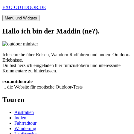
Zum
EXO-OUTDOOR.DE
Inhalt
springen
Menü und Widgets
Hallo ich bin der Maddin (ne?).
Ich schreibe über Reisen, Wandern Radfahren und andere Outdoor-
Erlebnisse.
Du bist herzlich eingeladen hier rumzustöbern und interessante
Kommentare zu hinterlassen.
exo-outdoor.de
... die Website für exotische Outdoor-Tests
Touren
Australien
Indien
Fahrradtour
Wanderung
Laufstrecke