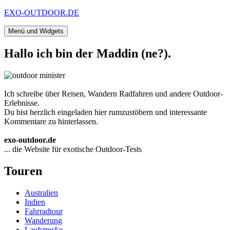
Zum
EXO-OUTDOOR.DE
Inhalt
springen
Menü und Widgets
Hallo ich bin der Maddin (ne?).
Ich schreibe über Reisen, Wandern Radfahren und andere Outdoor-
Erlebnisse.
Du bist herzlich eingeladen hier rumzustöbern und interessante
Kommentare zu hinterlassen.
exo-outdoor.de
... die Website für exotische Outdoor-Tests
Touren
Australien
Indien
Fahrradtour
Wanderung
Laufstrecke