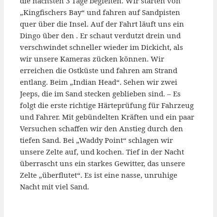
die nächsten 3 Tage begleiten. Wir starten von
„Kingfischers Bay“ und fahren auf Sandpisten
quer über die Insel. Auf der Fahrt läuft uns ein
Dingo über den . Er schaut verdutzt drein und
verschwindet schneller wieder im Dickicht, als
wir unsere Kameras zücken können. Wir
erreichen die Ostküste und fahren am Strand
entlang. Beim „Indian Head“. Sehen wir zwei
Jeeps, die im Sand stecken geblieben sind. – Es
folgt die erste richtige Härteprüfung für Fahrzeug
und Fahrer. Mit gebündelten Kräften und ein paar
Versuchen schaffen wir den Anstieg durch den
tiefen Sand. Bei „Waddy Point“ schlagen wir
unsere Zelte auf, und kochen. Tief in der Nacht
überrascht uns ein starkes Gewitter, das unsere
Zelte „überflutet“. Es ist eine nasse, unruhige
Nacht mit viel Sand.