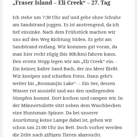
„Fraser Island – Eli Creek“ – 27. Tag
Ich stehe um 7:30 Uhr auf und gehe ohne Schuhe
am Sandstrand joggen. Es ist anstrengend, da ich
tief einsinke. Nach dem Frühstück machen wir
uns auf den Weg Richtung Süden. Es geht am
Sandstrand entlang. Wir kommen gut voran, da
man hier recht zügig (bis 80h/km) fahren kann.
Den ersten Stopp legen wir am „Eli Creek“ ein. -
Ein keiner, kalter Sand-Bach, der ins Meer fließt.
Wir kneipen und schießen Fotos. Dann geht’s
weiter bis „Boomanjin Lake“. – Ein See, dessen
Wasser rot aussieht und aus den umliegenden
Sümpfen kommt. Dort kochen und campen wir. In
der Männertoilette sitzt neben dem Waschbecken
eine Huntsman-Spinne. Da bei unserer
Ausrüstung keine Lampe dabei ist, gehen wir
schon um 21:00 Uhr ins Bett. Doch vorher werden
die Zelte nach giftigen Tieren abgesucht.