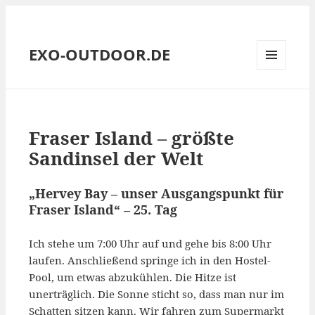
EXO-OUTDOOR.DE
MENÜ
UND
WIDGETS
Fraser Island – größte
Sandinsel der Welt
„Hervey Bay – unser Ausgangspunkt für
Fraser Island“ – 25. Tag
Ich stehe um 7:00 Uhr auf und gehe bis 8:00 Uhr
laufen. Anschließend springe ich in den Hostel-
Pool, um etwas abzukühlen. Die Hitze ist
unerträglich. Die Sonne sticht so, dass man nur im
Schatten sitzen kann. Wir fahren zum Supermarkt