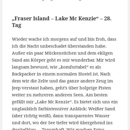
„Fraser Island – Lake Mc Kenzie“ – 28.
Tag
Wieder wache ich morgens auf und bin froh, dass
ich die Nacht unbeschadet überstanden habe.
Außer ein paar Mückenstichen und dem ekligen
Sand am Körper geht es mir wunderbar. Mir wird
langsam bewusst, wie „komfortabel“ es als
Backpacker in einem normalen Hostel ist. Nach
dem wir die Zelte und das ganze andere Zeug im
Jeep verstaut haben, geht’s über holprige Pisten
weiter zu mehreren anderen Seen. Am besten
gefällt mir „Lake Mc Kenzie“. Es bietet sich uns ein
unglaublich farbintensiver Anblick: Weißer Sand
(aber richtig weiß), dann transparentes Wasser
und dort, wo der See tiefer wird übergehend ins
dunkelblau. – Traumhaft. Wir machen Fotos,