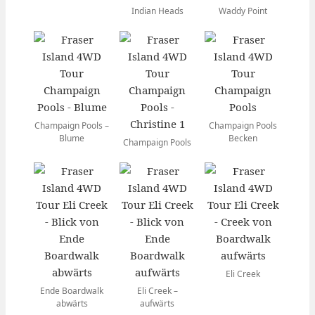
Indian Heads
Waddy Point
Champaign Pools –
Champaign Pools
Blume
Becken
Champaign Pools
Eli Creek
Ende Boardwalk
Eli Creek –
abwärts
aufwärts