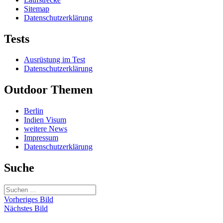
Sitemap
Datenschutzerklärung
Tests
Ausrüstung im Test
Datenschutzerklärung
Outdoor Themen
Berlin
Indien Visum
weitere News
Impressum
Datenschutzerklärung
Suche
Suchen
nach:
Vorheriges Bild
Nächstes Bild