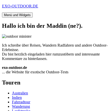
Zum
EXO-OUTDOOR.DE
Inhalt
springen
Menü und Widgets
Hallo ich bin der Maddin (ne?).
Ich schreibe über Reisen, Wandern Radfahren und andere Outdoor-
Erlebnisse.
Du bist herzlich eingeladen hier rumzustöbern und interessante
Kommentare zu hinterlassen.
exo-outdoor.de
... die Website für exotische Outdoor-Tests
Touren
Australien
Indien
Fahrradtour
Wanderung
Laufstrecke