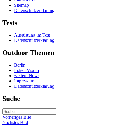
Sitemap
Datenschutzerklärung
Tests
Ausrüstung im Test
Datenschutzerklärung
Outdoor Themen
Berlin
Indien Visum
weitere News
Impressum
Datenschutzerklärung
Suche
Suchen
nach:
Vorheriges Bild
Nächstes Bild