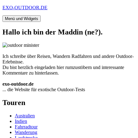
Zum
EXO-OUTDOOR.DE
Inhalt
springen
Menü und Widgets
Hallo ich bin der Maddin (ne?).
Ich schreibe über Reisen, Wandern Radfahren und andere Outdoor-
Erlebnisse.
Du bist herzlich eingeladen hier rumzustöbern und interessante
Kommentare zu hinterlassen.
exo-outdoor.de
... die Website für exotische Outdoor-Tests
Touren
Australien
Indien
Fahrradtour
Wanderung
Laufstrecke