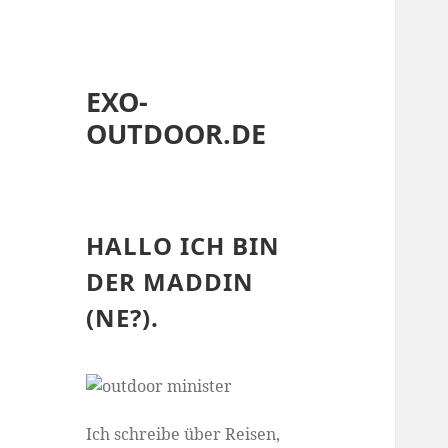
EXO-
OUTDOOR.DE
HALLO ICH BIN
DER MADDIN
(NE?).
Ich schreibe über Reisen,