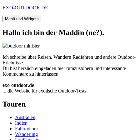
Zum
EXO-OUTDOOR.DE
Inhalt
springen
Menü und Widgets
Hallo ich bin der Maddin (ne?).
Ich schreibe über Reisen, Wandern Radfahren und andere Outdoor-
Erlebnisse.
Du bist herzlich eingeladen hier rumzustöbern und interessante
Kommentare zu hinterlassen.
exo-outdoor.de
... die Website für exotische Outdoor-Tests
Touren
Australien
Indien
Fahrradtour
Wanderung
Laufstrecke