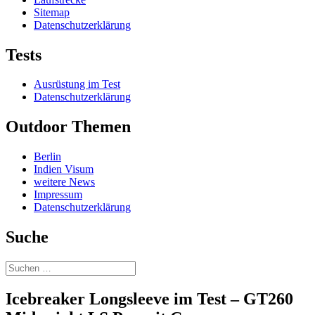
Sitemap
Datenschutzerklärung
Tests
Ausrüstung im Test
Datenschutzerklärung
Outdoor Themen
Berlin
Indien Visum
weitere News
Impressum
Datenschutzerklärung
Suche
Suchen
nach:
Icebreaker Longsleeve im Test – GT260