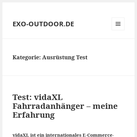
EXO-OUTDOOR.DE
MENÜ
UND
WIDGETS
Kategorie:
Ausrüstung Test
Test: vidaXL
Fahrradanhänger – meine
Erfahrung
vidaXL ist ein internationales E-Commerce-