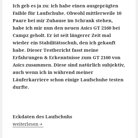
Ich geb es ja zu: ich habe einen ausgeprägten
Faible für Laufschuhe. Obwohl mittlerweile 10
Paare bei mir Zuhause im Schrank stehen,
habe ich mir nun den neuen Asics GT 2160 bei
Campz geholt. Er ist seit längerer Zeit mal
wieder ein Stabilitätsschuh, den ich gekauft
habe. Dieser Testbericht fasst meine
Erfahrungen & Erkenntnisse zum GT 2160 von
Asics zusammen. Diese sind natürlich subjektiv,
auch wenn ich in während meiner
Läuferkarriere schon einige Laufschuhe testen
durfte.
Eckdaten des Laufschuhs
Asics GT 2160 Testbericht
weiterlesen