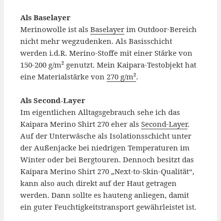
Als Baselayer
Merinowolle ist als
Baselayer
im Outdoor-Bereich
nicht mehr wegzudenken. Als Basisschicht
werden i.d.R. Merino-Stoffe mit einer Stärke von
150-200 g/m² genutzt. Mein Kaipara-Testobjekt hat
eine Materialstärke von
270 g/m²
.
Als Second-Layer
Im eigentlichen Alltagsgebrauch sehe ich das
Kaipara Merino Shirt 270 eher als
Second-Layer
.
Auf der Unterwäsche als Isolationsschicht unter
der Außenjacke bei niedrigen Temperaturen im
Winter oder bei Bergtouren. Dennoch besitzt das
Kaipara Merino Shirt 270 „Next-to-Skin-Qualität“,
kann also auch direkt auf der Haut getragen
werden. Dann sollte es hauteng anliegen, damit
ein guter Feuchtigkeitstransport gewährleistet ist.