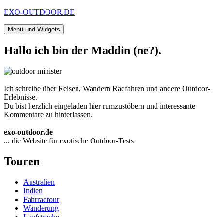
Zum
EXO-OUTDOOR.DE
Inhalt
springen
Menü und Widgets
Hallo ich bin der Maddin (ne?).
Ich schreibe über Reisen, Wandern Radfahren und andere Outdoor-
Erlebnisse.
Du bist herzlich eingeladen hier rumzustöbern und interessante
Kommentare zu hinterlassen.
exo-outdoor.de
... die Website für exotische Outdoor-Tests
Touren
Australien
Indien
Fahrradtour
Wanderung
Laufstrecke