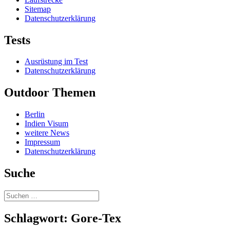
Sitemap
Datenschutzerklärung
Tests
Ausrüstung im Test
Datenschutzerklärung
Outdoor Themen
Berlin
Indien Visum
weitere News
Impressum
Datenschutzerklärung
Suche
Suchen
nach:
Schlagwort:
Gore-Tex