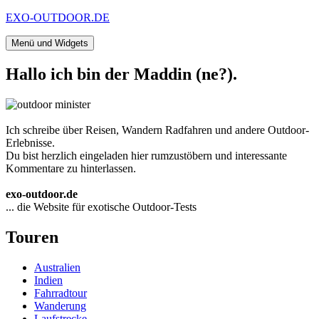
Zum
EXO-OUTDOOR.DE
Inhalt
springen
Menü und Widgets
Hallo ich bin der Maddin (ne?).
Ich schreibe über Reisen, Wandern Radfahren und andere Outdoor-
Erlebnisse.
Du bist herzlich eingeladen hier rumzustöbern und interessante
Kommentare zu hinterlassen.
exo-outdoor.de
... die Website für exotische Outdoor-Tests
Touren
Australien
Indien
Fahrradtour
Wanderung
Laufstrecke