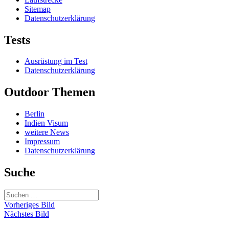
Sitemap
Datenschutzerklärung
Tests
Ausrüstung im Test
Datenschutzerklärung
Outdoor Themen
Berlin
Indien Visum
weitere News
Impressum
Datenschutzerklärung
Suche
Suchen
nach:
Vorheriges Bild
Nächstes Bild