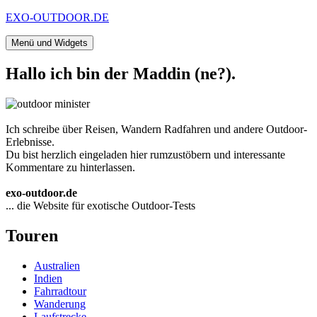
Zum
EXO-OUTDOOR.DE
Inhalt
springen
Menü und Widgets
Hallo ich bin der Maddin (ne?).
Ich schreibe über Reisen, Wandern Radfahren und andere Outdoor-
Erlebnisse.
Du bist herzlich eingeladen hier rumzustöbern und interessante
Kommentare zu hinterlassen.
exo-outdoor.de
... die Website für exotische Outdoor-Tests
Touren
Australien
Indien
Fahrradtour
Wanderung
Laufstrecke