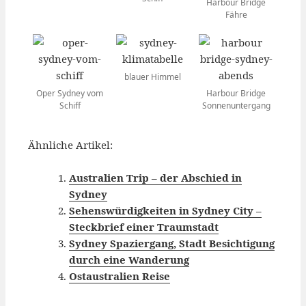
Harbour Bridge
Fähre
blauer Himmel
Oper Sydney vom
Harbour Bridge
Schiff
Sonnenuntergang
Ähnliche Artikel:
Australien Trip – der Abschied in
Sydney
Sehenswürdigkeiten in Sydney City –
Steckbrief einer Traumstadt
Sydney Spaziergang, Stadt Besichtigung
durch eine Wanderung
Ostaustralien Reise