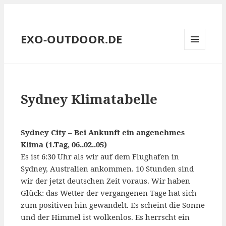
EXO-OUTDOOR.DE
MENÜ
UND
WIDGETS
Sydney Klimatabelle
Sydney City – Bei Ankunft ein angenehmes
Klima (1.Tag, 06..02..05)
Es ist 6:30 Uhr als wir auf dem Flughafen in
Sydney, Australien ankommen. 10 Stunden sind
wir der jetzt deutschen Zeit voraus. Wir haben
Glück: das Wetter der vergangenen Tage hat sich
zum positiven hin gewandelt. Es scheint die Sonne
und der Himmel ist wolkenlos. Es herrscht ein