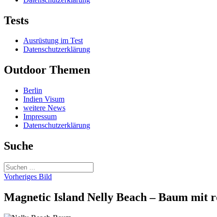
Tests
Ausrüstung im Test
Datenschutzerklärung
Outdoor Themen
Berlin
Indien Visum
weitere News
Impressum
Datenschutzerklärung
Suche
Suchen
nach:
Vorheriges Bild
Magnetic Island Nelly Beach – Baum mit r