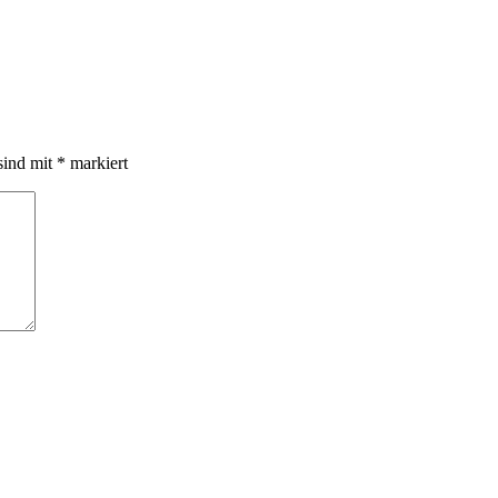
sind mit
*
markiert