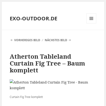
EXO-OUTDOOR.DE
MENÜ
UND
WIDGETS
VORHERIGES BILD
NÄCHSTES BILD
Atherton Tableland
Curtain Fig Tree – Baum
komplett
Curtain Fig Tree komplett