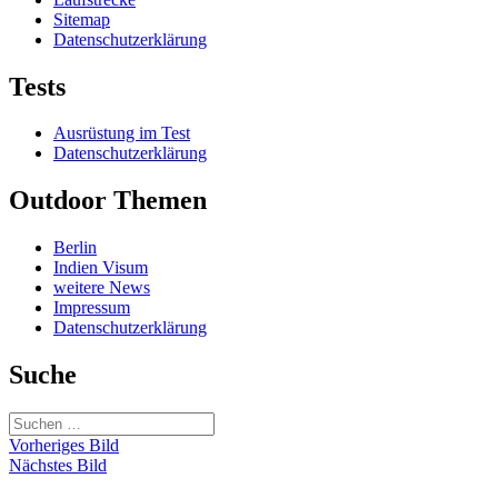
Sitemap
Datenschutzerklärung
Tests
Ausrüstung im Test
Datenschutzerklärung
Outdoor Themen
Berlin
Indien Visum
weitere News
Impressum
Datenschutzerklärung
Suche
Suchen
nach:
Vorheriges Bild
Nächstes Bild