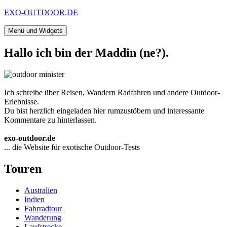
Zum
EXO-OUTDOOR.DE
Inhalt
springen
Menü und Widgets
Hallo ich bin der Maddin (ne?).
Ich schreibe über Reisen, Wandern Radfahren und andere Outdoor-
Erlebnisse.
Du bist herzlich eingeladen hier rumzustöbern und interessante
Kommentare zu hinterlassen.
exo-outdoor.de
... die Website für exotische Outdoor-Tests
Touren
Australien
Indien
Fahrradtour
Wanderung
Laufstrecke