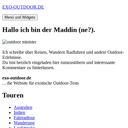
Zum
EXO-OUTDOOR.DE
Inhalt
springen
Menü und Widgets
Hallo ich bin der Maddin (ne?).
Ich schreibe über Reisen, Wandern Radfahren und andere Outdoor-
Erlebnisse.
Du bist herzlich eingeladen hier rumzustöbern und interessante
Kommentare zu hinterlassen.
exo-outdoor.de
... die Website für exotische Outdoor-Tests
Touren
Australien
Indien
Fahrradtour
Wanderung
Laufstrecke