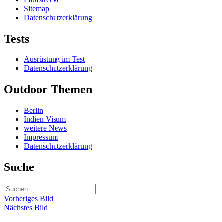
Sitemap
Datenschutzerklärung
Tests
Ausrüstung im Test
Datenschutzerklärung
Outdoor Themen
Berlin
Indien Visum
weitere News
Impressum
Datenschutzerklärung
Suche
Suchen
nach:
Vorheriges Bild
Nächstes Bild